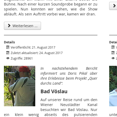
Bühne. Nach einer kurzen Soundprobe begann er zu
spielen. Nun konnten wir sehen, wie die Show
abläuft. Als sein Auftritt vorbei war, kamen wir dran.
Weiterlesen ...
Details
Deta
Veröffentlicht: 21. August 2017
Zuletzt aktualisiert: 24. August 2017
Zugriffe: 28961
In nachstehendem Bericht
informiert uns Doris Pikal über
ihre Erlebnisse beim Projekt „Quer
durchs Land“:
Bad Vöslau
Auf unserer Reise rund um den
Wiener Neustädter Kanal
besuchten wir Bad Vöslau. Nur
ein klein wenig abseits des pulsierenden
unt