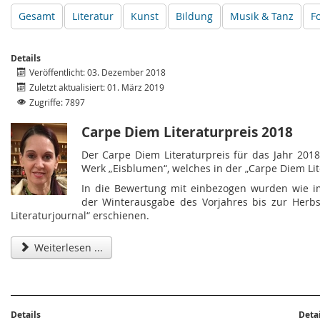
Gesamt
Literatur
Kunst
Bildung
Musik & Tanz
F
Details
Veröffentlicht: 03. Dezember 2018
Zuletzt aktualisiert: 01. März 2019
Zugriffe: 7897
Carpe Diem Literaturpreis 2018
Der Carpe Diem Literaturpreis für das Jahr 2018
Werk „Eisblumen“, welches in der „Carpe Diem Lit
In die Bewertung mit einbezogen wurden wie im
der Winterausgabe des Vorjahres bis zur Herb
Literaturjournal“ erschienen.
Weiterlesen ...
Details
Deta