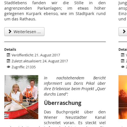
Stadtlebens fanden wir die Stille in den
Jung
angrenzenden Parkanlagen; im etwas höher
ans
gelegenen Kurpark ebenso, wie im Stadtpark rund
Ein
um das Rathaus.
und 
Weiterlesen ...
Details
Deta
Veröffentlicht: 21. August 2017
Zuletzt aktualisiert: 24. August 2017
Zugriffe: 21335
In nachstehendem Bericht
informiert uns Doris Pikal über
ihre Erlebnisse beim Projekt „Quer
durchs Land“:
Überraschung
Das Buchprojekt über den
Wiener Neustädter Kanal
schreitet voran. Es steckt viel