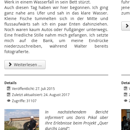
Werk in einem Wasserfall in sein Bett stürzt.
fuh
Auch diesen Tag haben wir hier begonnen. Ich ging
jene
ganz nahe ans Ufer und sah in das klare Wasser.
zum 
Kleine Fische tummelten sich in der Mitte und
flussaufwärts sah ich ein paar Enten dahinziehen.
Noch waren kaum Autos oder Fußgänger unterwegs.
Eine friedliche Stille nahm mich gefangen. Ich setzte
mich auf die Bank, um meine Eindrücke
niederzuschreiben, während Walter bereits
fotografierte.
Weiterlesen ...
Details
Deta
Veröffentlicht: 27. Juli 2015
Zuletzt aktualisiert: 24. August 2017
Zugriffe: 31107
In nachstehendem Bericht
informiert uns Doris Pikal über
ihre Erlebnisse beim Projekt „Quer
durchs Land“: