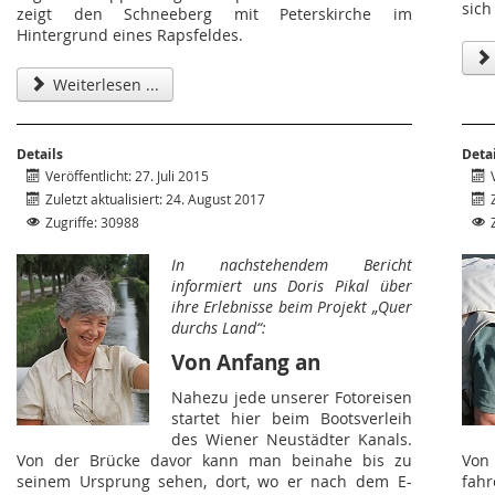
sich
zeigt den Schneeberg mit Peterskirche im
Hintergrund eines Rapsfeldes.
Weiterlesen ...
Details
Deta
Veröffentlicht: 27. Juli 2015
Zuletzt aktualisiert: 24. August 2017
Zugriffe: 30988
In nachstehendem Bericht
informiert uns Doris Pikal über
ihre Erlebnisse beim Projekt „Quer
durchs Land“:
Von Anfang an
Nahezu jede unserer Fotoreisen
startet hier beim Bootsverleih
des Wiener Neustädter Kanals.
Von der Brücke davor kann man beinahe bis zu
Von 
seinem Ursprung sehen, dort, wo er nach dem E-
fah