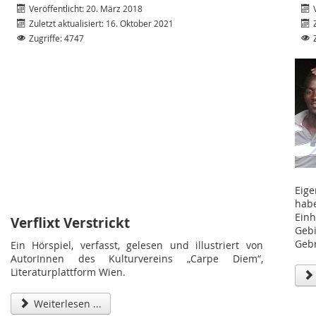
Veröffentlicht: 20. März 2018
Zuletzt aktualisiert: 16. Oktober 2021
Zugriffe: 4747
Eige
hab
Ein
Verflixt Verstrickt
Geb
Geb
Ein Hörspiel, verfasst, gelesen und illustriert von
AutorInnen des Kulturvereins „Carpe Diem“,
Literaturplattform Wien.
Weiterlesen ...