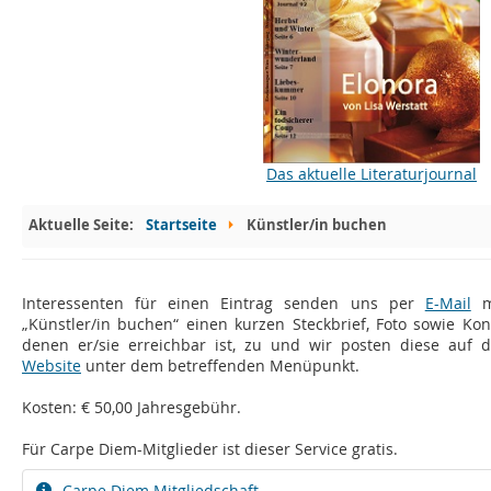
Das aktuelle Literaturjournal
Aktuelle Seite:
Startseite
Künstler/in buchen
Interessenten für einen Eintrag senden uns per
E-Mail
mi
„Künstler/in buchen“ einen kurzen Steckbrief, Foto sowie Kon
denen er/sie erreichbar ist, zu und wir posten diese auf 
Website
unter dem betreffenden Menüpunkt.
Kosten: € 50,00 Jahresgebühr.
Für Carpe Diem-Mitglieder ist dieser Service gratis.
Carpe Diem Mitgliedschaft