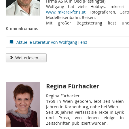
Firma ASTA in Oed (Piestingtal).
Wolfgang hat viele Hobbys: Imkerei
www.imkerei-fenz.at
, Fotografieren, Gart
Modelleisenbahn, Reisen.
Mit großer Begeisterung liest un
Kriminalromane.
Aktuelle Literatur von Wolfgang Fenz
Weiterlesen ...
Regina Fürhacker
Regina Fürhacker,
1959 in Wien geboren, lebt seit vielen
Jahren in Korneuburg, nahe bei Wien.
Seit 30 Jahren verfasst sie Texte in Lyrik
und Prosa, von denen einige in
Zeitschriften publiziert wurden.