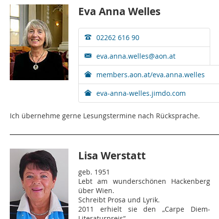
Eva Anna Welles
02262 616 90
eva.anna.welles@aon.at
members.aon.at/eva.anna.welles
eva-anna-welles.jimdo.com
Ich übernehme gerne Lesungstermine nach Rücksprache.
Lisa Werstatt
geb. 1951
Lebt am wunderschönen Hackenberg
über Wien.
Schreibt Prosa und Lyrik.
2011 erhielt sie den „Carpe Diem-
Literaturpreis“.