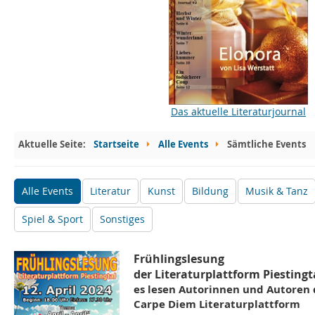
Das aktuelle Literaturjournal
Aktuelle Seite:
Startseite
Alle Events
Sämtliche Events
Alle Events
Literatur
Kunst
Bildung
Musik & Tanz
Spiel & Sport
Sonstiges
Frühlingslesung
der Literaturplattform Piestingt
es lesen Autorinnen und Autoren 
Carpe Diem Literaturplattform