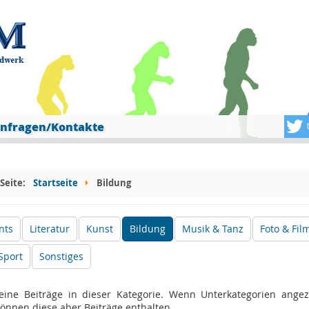
nfragen/Kontakte
 Seite:
Startseite
Bildung
nts
Literatur
Kunst
Bildung
Musik & Tanz
Foto & Fil
Sport
Sonstiges
keine Beiträge in dieser Kategorie. Wenn Unterkategorien angez
önnen diese aber Beiträge enthalten.