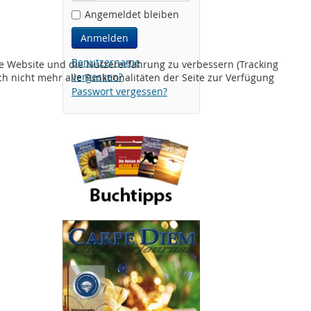
Angemeldet bleiben
Anmelden
Benutzername
ese Website und die Nutzererfahrung zu verbessern (Tracking
vergessen?
h nicht mehr alle Funktionalitäten der Seite zur Verfügung
Passwort vergessen?