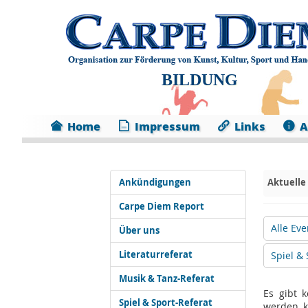
BILDUNG
Home
Impressum
Links
A
Ankündigungen
Aktuelle
Carpe Diem Report
Alle Eve
Über uns
Literaturreferat
Spiel & 
Musik & Tanz-Referat
Es gibt 
Spiel & Sport-Referat
werden, k