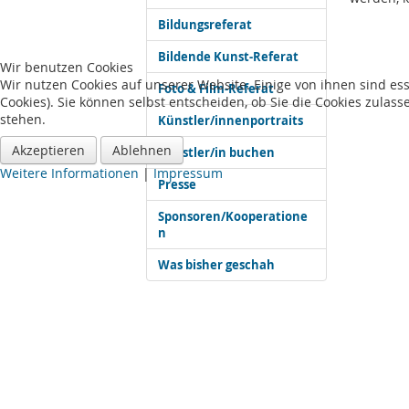
Bildungsreferat
Bildende Kunst-Referat
Wir benutzen Cookies
Wir nutzen Cookies auf unserer Website. Einige von ihnen sind es
Foto & Film-Referat
Cookies). Sie können selbst entscheiden, ob Sie die Cookies zulas
stehen.
Künstler/innenportraits
Akzeptieren
Ablehnen
Künstler/in buchen
Weitere Informationen
|
Impressum
Presse
Sponsoren/Kooperatione
n
Was bisher geschah