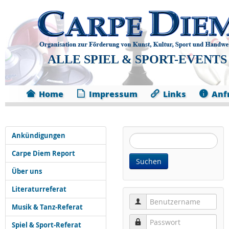
ALLE SPIEL & SPORT-EVENTS
Home
Impressum
Links
Anf
Ankündigungen
Website
durchsuchen:
Carpe Diem Report
Suchen
Über uns
Literaturreferat
Benutzername
Musik & Tanz-Referat
Passwort
Spiel & Sport-Referat