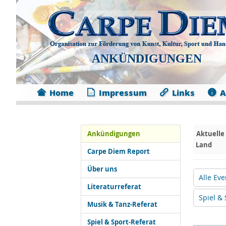
ANKÜNDIGUNGEN
Home
Impressum
Links
A
Ankündigungen
Aktuelle
Land
Carpe Diem Report
Über uns
Alle Eve
Literaturreferat
Spiel & 
Musik & Tanz-Referat
Spiel & Sport-Referat