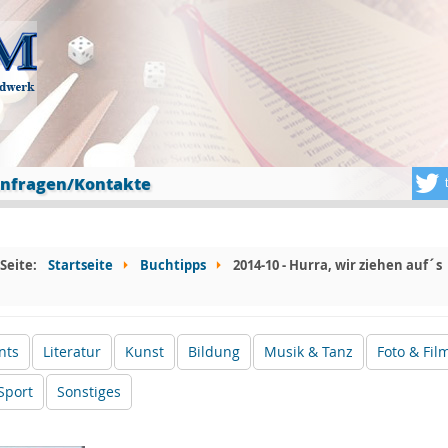
nfragen/Kontakte
 Seite:
Startseite
Buchtipps
2014-10 - Hurra, wir ziehen auf´s
nts
Literatur
Kunst
Bildung
Musik & Tanz
Foto & Fil
Sport
Sonstiges